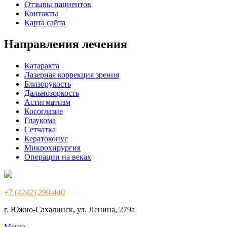
Отзывы пациентов
Контакты
Карта сайта
Направления лечения
Катаракта
Лазерная коррекция зрения
Близорукость
Дальнозоркость
Астигматизм
Косоглазие
Глаукома
Сетчатка
Кератоконус
Микрохирургия
Операции на веках
+7 (4242) 290-440
г. Южно-Сахалинск, ул. Ленина, 279а
Меню