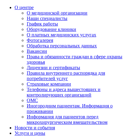
О центре
О медицинской организации
Наши специалисты
График работы
Оборудование клиники
О платных медицинских услугах
Фотогалерея
Обработка персональных данных
Вакансии
Права и обязанности граждан в сфере охраны
здоровья
Лицензии и сертификаты
Правила внутреннего распорядка для
потребителей услуг
Страховые компании
Телефоны и адреса вышестоящих и
контролирующих организаций
ОМС
Иногородним пациентам. Информация о
проживании
Информация для пациентов перед
микрохирургическим вмешательством
Новости и события
Услуги и цены