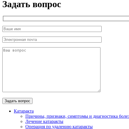
Задать вопрос
Катаракта
Причины, признаки, симптомы и диагностика боле
Лечение катаракты
Операция по удалению катаракты