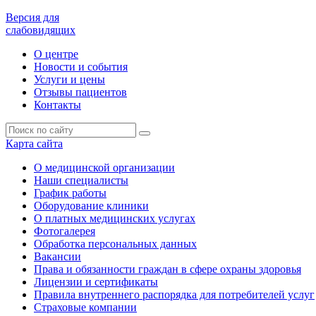
Версия для
слабовидящих
О центре
Новости и события
Услуги и цены
Отзывы пациентов
Контакты
Карта сайта
О медицинской организации
Наши специалисты
График работы
Оборудование клиники
О платных медицинских услугах
Фотогалерея
Обработка персональных данных
Вакансии
Права и обязанности граждан в сфере охраны здоровья
Лицензии и сертификаты
Правила внутреннего распорядка для потребителей услуг
Страховые компании