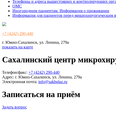
Телефоны и адреса вышестоящих и контролирующих орг
ОМС
Иногородним пациентам. Информация о проживании
Информация для пациентов перед микрохирургическим 
+7 (4242) 290-440
г. Южно-Сахалинск, ул. Ленина, 279а
показать на карте
Сахалинский центр микрохир
Телефон/факс:
+7 (4242) 290-440
Адрес:
г. Южно-Сахалинск, ул. Ленина, 279а
Электронная почта:
info@sakhglaz.ru
Записаться на приём
Задать вопрос