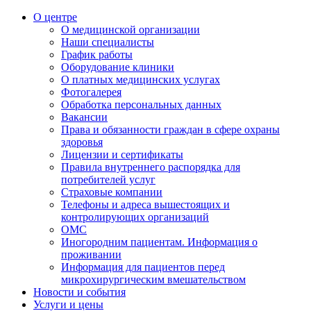
О центре
О медицинской организации
Наши специалисты
График работы
Оборудование клиники
О платных медицинских услугах
Фотогалерея
Обработка персональных данных
Вакансии
Права и обязанности граждан в сфере охраны
здоровья
Лицензии и сертификаты
Правила внутреннего распорядка для
потребителей услуг
Страховые компании
Телефоны и адреса вышестоящих и
контролирующих организаций
ОМС
Иногородним пациентам. Информация о
проживании
Информация для пациентов перед
микрохирургическим вмешательством
Новости и события
Услуги и цены