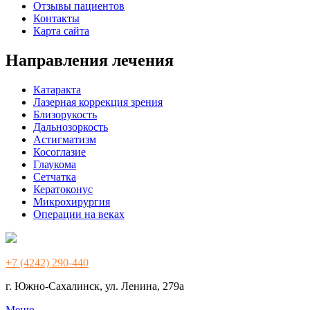
Отзывы пациентов
Контакты
Карта сайта
Направления лечения
Катаракта
Лазерная коррекция зрения
Близорукость
Дальнозоркость
Астигматизм
Косоглазие
Глаукома
Сетчатка
Кератоконус
Микрохирургия
Операции на веках
+7 (4242) 290-440
г. Южно-Сахалинск, ул. Ленина, 279а
Меню