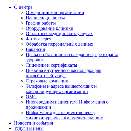
О центре
О медицинской организации
Наши специалисты
График работы
Оборудование клиники
О платных медицинских услугах
Фотогалерея
Обработка персональных данных
Вакансии
Права и обязанности граждан в сфере охраны
здоровья
Лицензии и сертификаты
Правила внутреннего распорядка для
потребителей услуг
Страховые компании
Телефоны и адреса вышестоящих и
контролирующих организаций
ОМС
Иногородним пациентам. Информация о
проживании
Информация для пациентов перед
микрохирургическим вмешательством
Новости и события
Услуги и цены