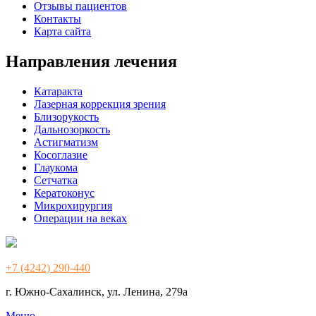
Отзывы пациентов
Контакты
Карта сайта
Направления лечения
Катаракта
Лазерная коррекция зрения
Близорукость
Дальнозоркость
Астигматизм
Косоглазие
Глаукома
Сетчатка
Кератоконус
Микрохирургия
Операции на веках
+7 (4242) 290-440
г. Южно-Сахалинск, ул. Ленина, 279а
Меню