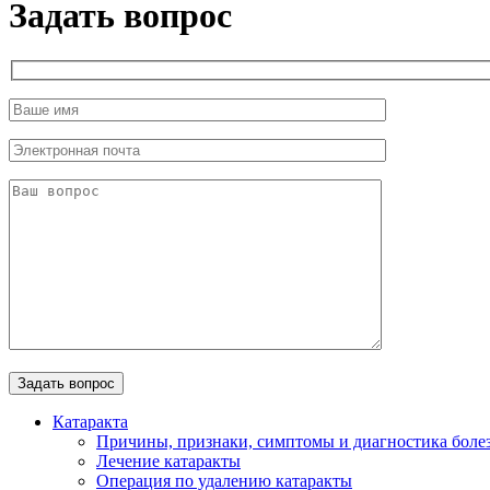
Задать вопрос
Катаракта
Причины, признаки, симптомы и диагностика боле
Лечение катаракты
Операция по удалению катаракты