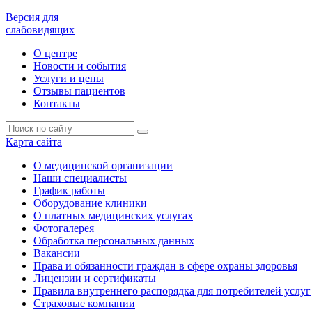
Версия для
слабовидящих
О центре
Новости и события
Услуги и цены
Отзывы пациентов
Контакты
Карта сайта
О медицинской организации
Наши специалисты
График работы
Оборудование клиники
О платных медицинских услугах
Фотогалерея
Обработка персональных данных
Вакансии
Права и обязанности граждан в сфере охраны здоровья
Лицензии и сертификаты
Правила внутреннего распорядка для потребителей услуг
Страховые компании