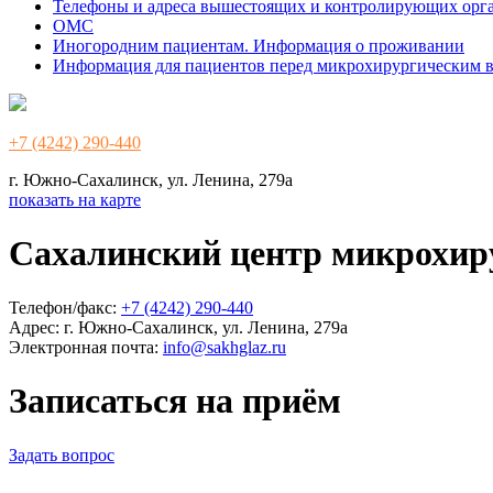
Телефоны и адреса вышестоящих и контролирующих орг
ОМС
Иногородним пациентам. Информация о проживании
Информация для пациентов перед микрохирургическим 
+7 (4242) 290-440
г. Южно-Сахалинск, ул. Ленина, 279а
показать на карте
Сахалинский центр микрохир
Телефон/факс:
+7 (4242) 290-440
Адрес:
г. Южно-Сахалинск, ул. Ленина, 279а
Электронная почта:
info@sakhglaz.ru
Записаться на приём
Задать вопрос