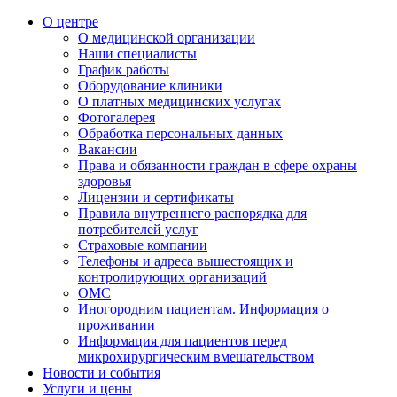
О центре
О медицинской организации
Наши специалисты
График работы
Оборудование клиники
О платных медицинских услугах
Фотогалерея
Обработка персональных данных
Вакансии
Права и обязанности граждан в сфере охраны
здоровья
Лицензии и сертификаты
Правила внутреннего распорядка для
потребителей услуг
Страховые компании
Телефоны и адреса вышестоящих и
контролирующих организаций
ОМС
Иногородним пациентам. Информация о
проживании
Информация для пациентов перед
микрохирургическим вмешательством
Новости и события
Услуги и цены