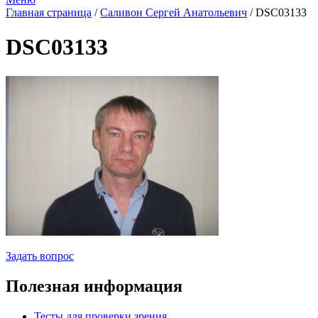
Главная страница
/
Саливон Сергей Анатольевич
/
DSC03133
DSC03133
Задать вопрос
Полезная информация
Тесты для проверки зрения