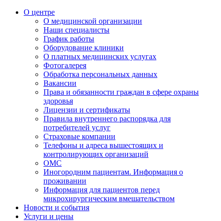
О центре
О медицинской организации
Наши специалисты
График работы
Оборудование клиники
О платных медицинских услугах
Фотогалерея
Обработка персональных данных
Вакансии
Права и обязанности граждан в сфере охраны
здоровья
Лицензии и сертификаты
Правила внутреннего распорядка для
потребителей услуг
Страховые компании
Телефоны и адреса вышестоящих и
контролирующих организаций
ОМС
Иногородним пациентам. Информация о
проживании
Информация для пациентов перед
микрохирургическим вмешательством
Новости и события
Услуги и цены