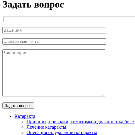
Задать вопрос
Катаракта
Причины, признаки, симптомы и диагностика боле
Лечение катаракты
Операция по удалению катаракты