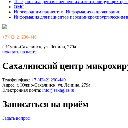
Телефоны и адреса вышестоящих и контролирующих орг
ОМС
Иногородним пациентам. Информация о проживании
Информация для пациентов перед микрохирургическим 
+7 (4242) 290-440
г. Южно-Сахалинск, ул. Ленина, 279а
показать на карте
Сахалинский центр микрохир
Телефон/факс:
+7 (4242) 290-440
Адрес:
г. Южно-Сахалинск, ул. Ленина, 279а
Электронная почта:
info@sakhglaz.ru
Записаться на приём
Задать вопрос