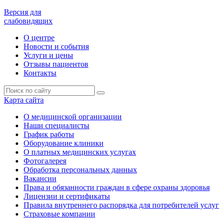
Версия для
слабовидящих
О центре
Новости и события
Услуги и цены
Отзывы пациентов
Контакты
Карта сайта
О медицинской организации
Наши специалисты
График работы
Оборудование клиники
О платных медицинских услугах
Фотогалерея
Обработка персональных данных
Вакансии
Права и обязанности граждан в сфере охраны здоровья
Лицензии и сертификаты
Правила внутреннего распорядка для потребителей услуг
Страховые компании